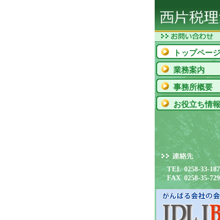
トップペー
業務案内
事務所概要
お役立ち情
TEL
0258-33-18
FAX
0258-35-72